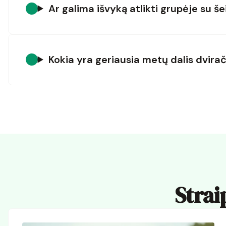
Ar galima išvyką atlikti grupėje su š
Kokia yra geriausia metų dalis dvira
Strai