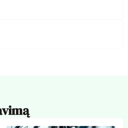
iavimą