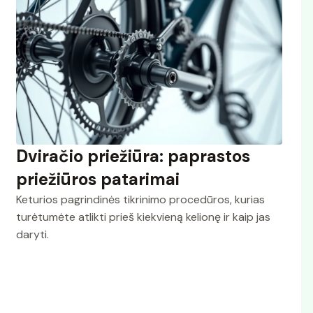
Dviračio priežiūra: paprastos
priežiūros patarimai
Keturios pagrindinės tikrinimo procedūros, kurias
turėtumėte atlikti prieš kiekvieną kelionę ir kaip jas
daryti.