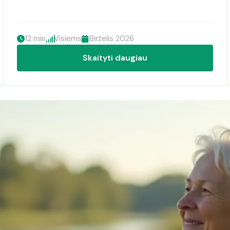
12 min
Visiems
Birželis 2026
Skaityti daugiau