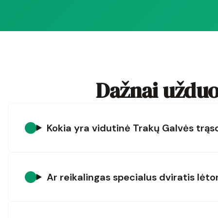
Dažnai užduo
Kokia yra vidutinė Trakų Galvės trą
Ar reikalingas specialus dviratis lė