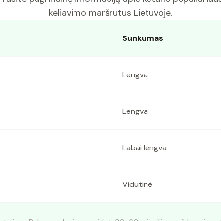
keliavimo maršrutus Lietuvoje.
Sunkumas
Lengva
Lengva
Labai lengva
Vidutinė