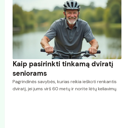
Kaip pasirinkti tinkamą dviratį
seniorams
Pagrindinės savybės, kurias reikia ieškoti renkantis
dviratį, jei jums virš 60 metų ir norite lėtų keliavimų.