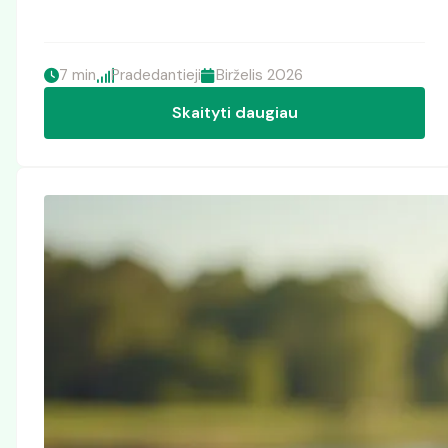
7 min
Pradedantieji
Birželis 2026
Skaityti daugiau