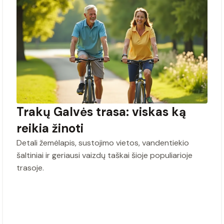
Trakų Galvės trasa: viskas ką
reikia žinoti
Detali žemėlapis, sustojimo vietos, vandentiekio
šaltiniai ir geriausi vaizdų taškai šioje populiarioje
trasoje.