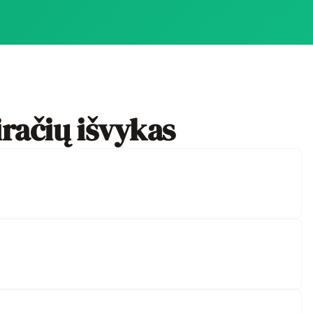
račių išvykas