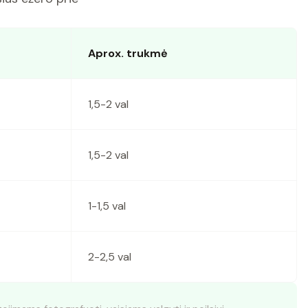
Aprox. trukmė
1,5-2 val
1,5-2 val
1-1,5 val
2-2,5 val