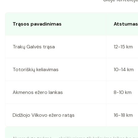
Trąsos pavadinimas
Atstumas
Trakų Galvės trąsa
12-15 km
Totoriškių keliavimas
10-14 km
Akmenos ežero lankas
8-10 km
Didžiojo Vilkovo ežero ratąs
16-18 km