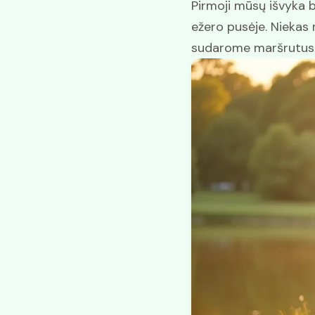
Pirmoji mūsų išvyka 
ežero pusėje. Niekas n
sudarome maršrutus 