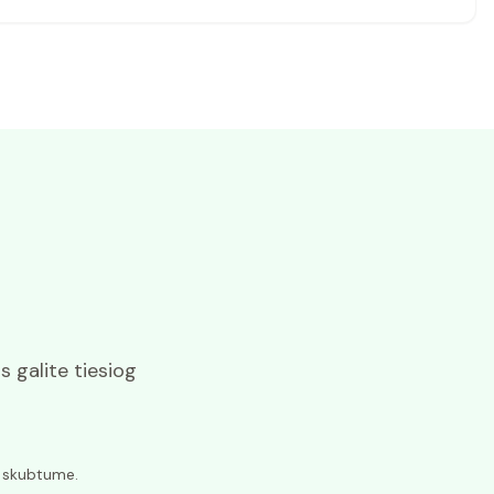
 galite tiesiog
s skubtume.