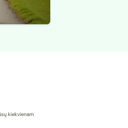
mūsų kiekvienam