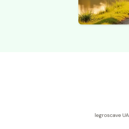
legroscave UAB